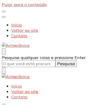
Pular para o conteúdo
Início
Voltar ao site
Contato
Armecânica
Blog
Procurando
Pesquise qualquer coisa e pressione Enter.
algo?
Armecânica
Blog
Início
Voltar ao site
Contato