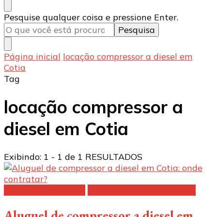
Procurando
Pesquise qualquer coisa e pressione Enter.
algo?
Página inicial
locação compressor a diesel em
Cotia
Tag
locação compressor a
diesel em Cotia
Exibindo: 1 - 1 de 1 RESULTADOS
Compressor a diesel
Locação de equipamentos
Aluguel de compressor a diesel em