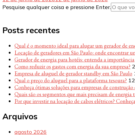
Procurando
Pesquise qualquer coisa e pressione Enter.
algo?
Posts recentes
Qual é o momento ideal para alugar um gerador de en
Locação de geradores em São Paulo: onde encontrar u
Gerador de energia para hotéis: entenda a importância
Como reduzir os gastos com energia da sua empresa?
2
Empresa de aluguel de gerador standby em São Paulo
Qual o preço do aluguel para a plataforma tesoura?
12
Conheça ótimas soluções para empresas de construção c
Quais são os segmentos que mais precisam de energia 
Por que investir na locação de cabos elétricos? Conheça
Arquivos
agosto 2026