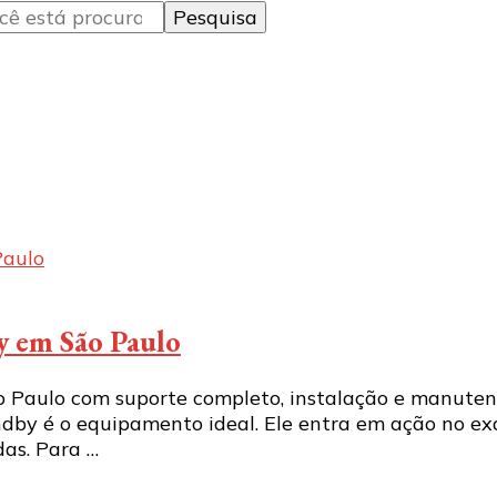
y em São Paulo
 Paulo com suporte completo, instalação e manuten
andby é o equipamento ideal. Ele entra em ação no 
das. Para …