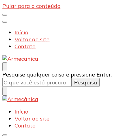
Pular para o conteúdo
Início
Voltar ao site
Contato
Armecânica
Blog
Procurando
Pesquise qualquer coisa e pressione Enter.
algo?
Armecânica
Blog
Início
Voltar ao site
Contato