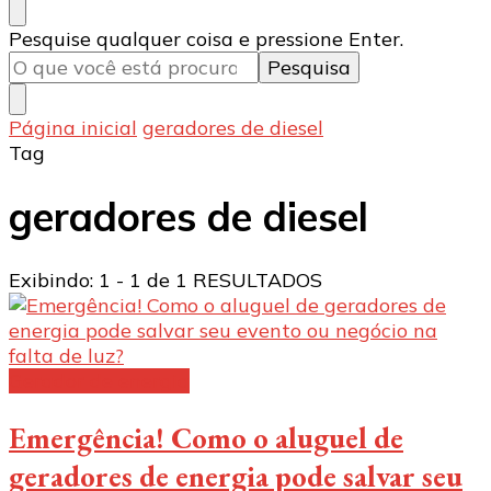
Procurando
Pesquise qualquer coisa e pressione Enter.
algo?
Página inicial
geradores de diesel
Tag
geradores de diesel
Exibindo: 1 - 1 de 1 RESULTADOS
Gerador de energia
Emergência! Como o aluguel de
geradores de energia pode salvar seu