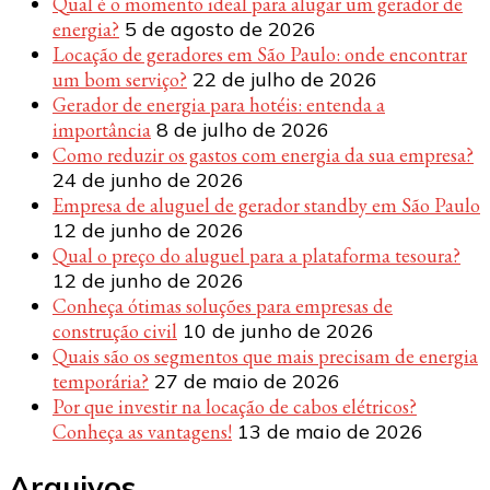
Qual é o momento ideal para alugar um gerador de
energia?
5 de agosto de 2026
Locação de geradores em São Paulo: onde encontrar
um bom serviço?
22 de julho de 2026
Gerador de energia para hotéis: entenda a
importância
8 de julho de 2026
Como reduzir os gastos com energia da sua empresa?
24 de junho de 2026
Empresa de aluguel de gerador standby em São Paulo
12 de junho de 2026
Qual o preço do aluguel para a plataforma tesoura?
12 de junho de 2026
Conheça ótimas soluções para empresas de
construção civil
10 de junho de 2026
Quais são os segmentos que mais precisam de energia
temporária?
27 de maio de 2026
Por que investir na locação de cabos elétricos?
Conheça as vantagens!
13 de maio de 2026
Arquivos