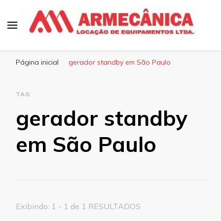
Armecânica
Blog
Página inicial
gerador standby em São Paulo
TAG
gerador standby
em São Paulo
Exibindo: 1 - 1 de 1 RESULTADOS