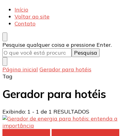
Armecânica
Blog
Início
Voltar ao site
Contato
Procurando
Pesquise qualquer coisa e pressione Enter.
algo?
Página inicial
Gerador para hotéis
Tag
Gerador para hotéis
Exibindo: 1 - 1 de 1 RESULTADOS
Geradores a diesel
Locação de equipamentos