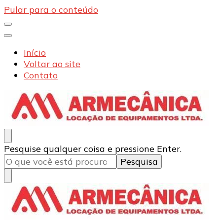
Pular para o conteúdo
Início
Voltar ao site
Contato
Armecânica
Blog
Procurando
Pesquise qualquer coisa e pressione Enter.
algo?