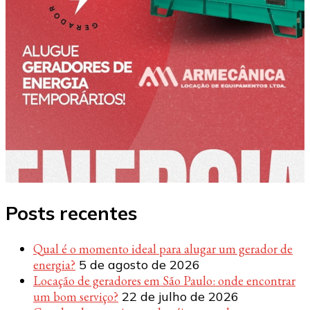
Posts recentes
Qual é o momento ideal para alugar um gerador de
energia?
5 de agosto de 2026
Locação de geradores em São Paulo: onde encontrar
um bom serviço?
22 de julho de 2026