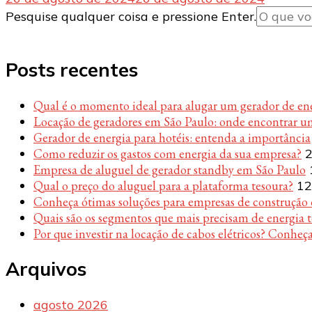
Procurando
Pesquise qualquer coisa e pressione Enter.
algo?
Posts recentes
Qual é o momento ideal para alugar um gerador de en
Locação de geradores em São Paulo: onde encontrar u
Gerador de energia para hotéis: entenda a importância
Como reduzir os gastos com energia da sua empresa?
2
Empresa de aluguel de gerador standby em São Paulo
Qual o preço do aluguel para a plataforma tesoura?
12
Conheça ótimas soluções para empresas de construção c
Quais são os segmentos que mais precisam de energia 
Por que investir na locação de cabos elétricos? Conheça
Arquivos
agosto 2026