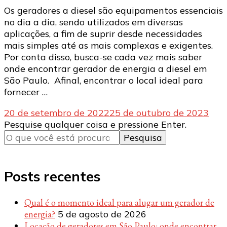
Os geradores a diesel são equipamentos essenciais
no dia a dia, sendo utilizados em diversas
aplicações, a fim de suprir desde necessidades
mais simples até as mais complexas e exigentes.
Por conta disso, busca-se cada vez mais saber
onde encontrar gerador de energia a diesel em
São Paulo. Afinal, encontrar o local ideal para
fornecer …
20 de setembro de 2022
25 de outubro de 2023
Procurando
Pesquise qualquer coisa e pressione Enter.
algo?
Posts recentes
Qual é o momento ideal para alugar um gerador de
energia?
5 de agosto de 2026
Locação de geradores em São Paulo: onde encontrar