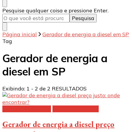
Procurando
Pesquise qualquer coisa e pressione Enter.
algo?
Página inicial
Gerador de energia a diesel em SP
Tag
Gerador de energia a
diesel em SP
Exibindo: 1 - 2 de 2 RESULTADOS
Gerador de energia
Geradores a diesel
Gerador de energia a diesel preço