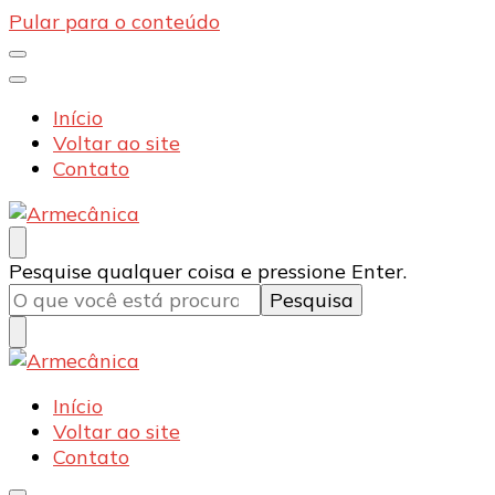
Pular para o conteúdo
Início
Voltar ao site
Contato
Armecânica
Blog
Procurando
Pesquise qualquer coisa e pressione Enter.
algo?
Armecânica
Blog
Início
Voltar ao site
Contato