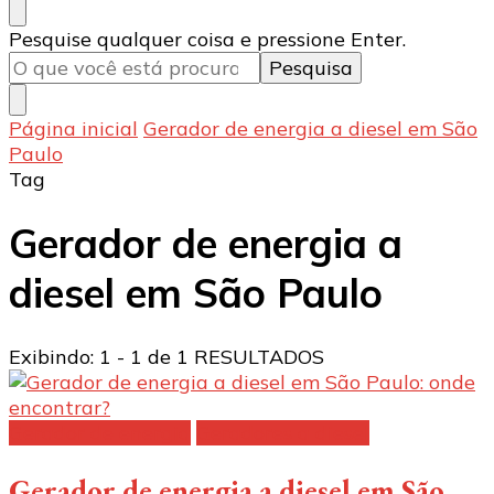
Procurando
Pesquise qualquer coisa e pressione Enter.
algo?
Página inicial
Gerador de energia a diesel em São
Paulo
Tag
Gerador de energia a
diesel em São Paulo
Exibindo: 1 - 1 de 1 RESULTADOS
Gerador de energia
Geradores a diesel
Gerador de energia a diesel em São