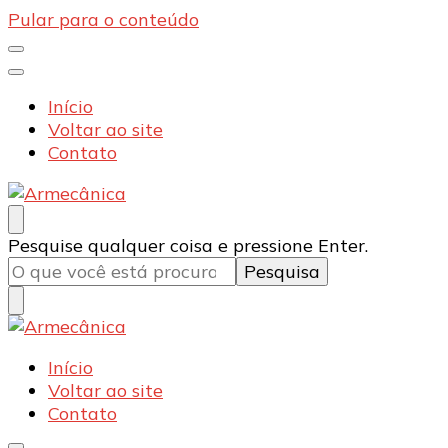
Pular para o conteúdo
Início
Voltar ao site
Contato
Armecânica
Blog
Procurando
Pesquise qualquer coisa e pressione Enter.
algo?
Armecânica
Blog
Início
Voltar ao site
Contato