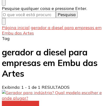
Procurando
Pesquise qualquer coisa e pressione Enter.
algo?
Página inicial
gerador a diesel para empresas em
Embu das Artes
Tag
gerador a diesel para
empresas em Embu das
Artes
Exibindo: 1 - 1 de 1 RESULTADOS
Geradores a diesel