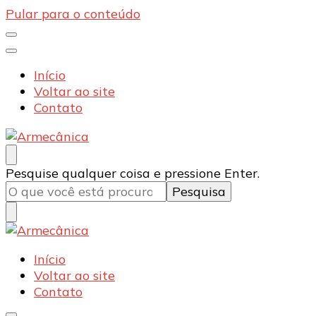
Pular para o conteúdo
Início
Voltar ao site
Contato
Armecânica
Blog
Procurando
Pesquise qualquer coisa e pressione Enter.
algo?
Armecânica
Blog
Início
Voltar ao site
Contato