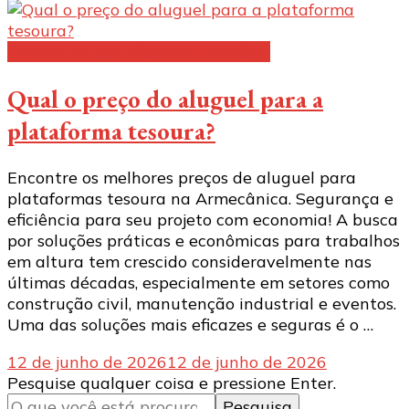
Aluguel de plataforma elevatória:
Qual o preço do aluguel para a
plataforma tesoura?
Encontre os melhores preços de aluguel para
plataformas tesoura na Armecânica. Segurança e
eficiência para seu projeto com economia! A busca
por soluções práticas e econômicas para trabalhos
em altura tem crescido consideravelmente nas
últimas décadas, especialmente em setores como
construção civil, manutenção industrial e eventos.
Uma das soluções mais eficazes e seguras é o …
12 de junho de 2026
12 de junho de 2026
Procurando
Pesquise qualquer coisa e pressione Enter.
algo?