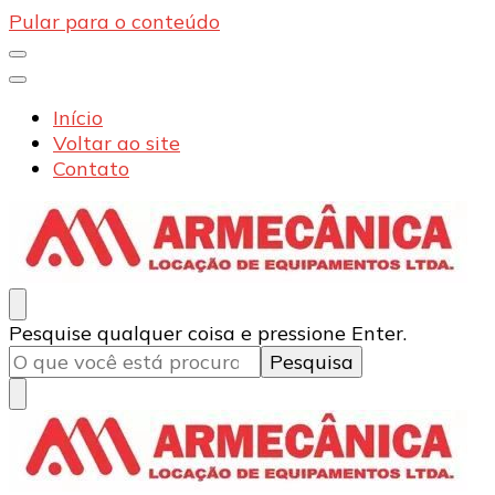
Pular para o conteúdo
Início
Voltar ao site
Contato
Armecânica
Blog
Procurando
Pesquise qualquer coisa e pressione Enter.
algo?