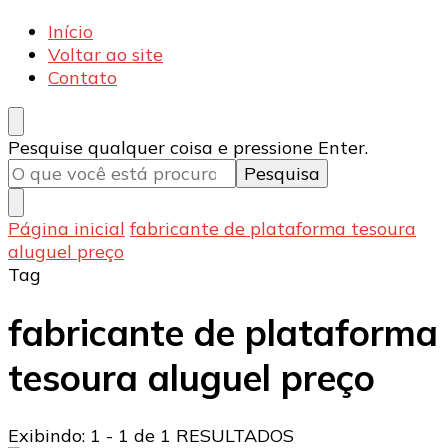
Armecânica
Blog
Início
Voltar ao site
Contato
Procurando
Pesquise qualquer coisa e pressione Enter.
algo?
Página inicial
fabricante de plataforma tesoura
aluguel preço
Tag
fabricante de plataforma
tesoura aluguel preço
Exibindo: 1 - 1 de 1 RESULTADOS