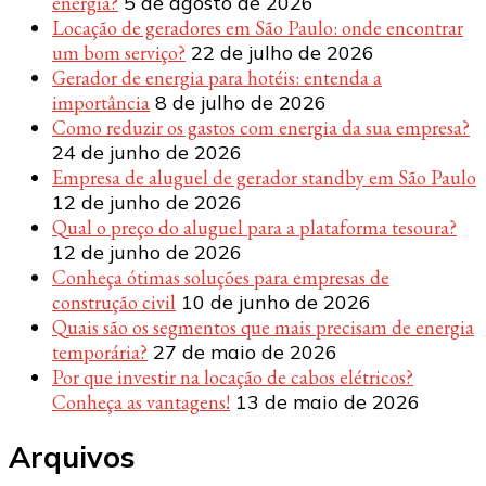
energia?
5 de agosto de 2026
Locação de geradores em São Paulo: onde encontrar
um bom serviço?
22 de julho de 2026
Gerador de energia para hotéis: entenda a
importância
8 de julho de 2026
Como reduzir os gastos com energia da sua empresa?
24 de junho de 2026
Empresa de aluguel de gerador standby em São Paulo
12 de junho de 2026
Qual o preço do aluguel para a plataforma tesoura?
12 de junho de 2026
Conheça ótimas soluções para empresas de
construção civil
10 de junho de 2026
Quais são os segmentos que mais precisam de energia
temporária?
27 de maio de 2026
Por que investir na locação de cabos elétricos?
Conheça as vantagens!
13 de maio de 2026
Arquivos