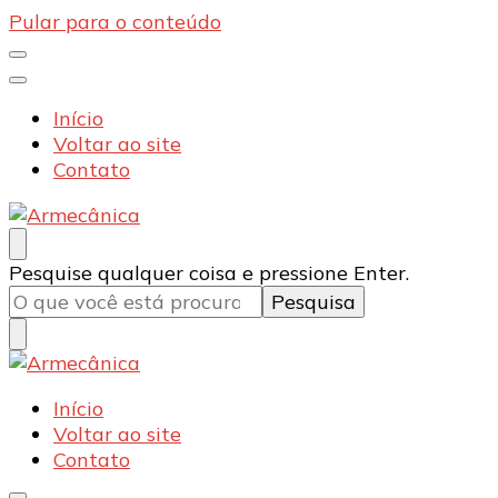
Pular para o conteúdo
Início
Voltar ao site
Contato
Armecânica
Blog
Procurando
Pesquise qualquer coisa e pressione Enter.
algo?
Armecânica
Blog
Início
Voltar ao site
Contato