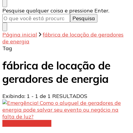
Procurando
Pesquise qualquer coisa e pressione Enter.
algo?
Página inicial
fábrica de locação de geradores
de energia
Tag
fábrica de locação de
geradores de energia
Exibindo: 1 - 1 de 1 RESULTADOS
Gerador de energia