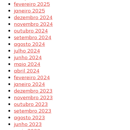
fevereiro 2025
janeiro 2025
dezembro 2024
novembro 2024
outubro 2024
setembro 2024
agosto 2024
julho 2024
junho 2024
maio 2024
abril 2024
fevereiro 2024
janeiro 2024
dezembro 2023
novembro 2023
outubro 2023
setembro 2023
agosto 2023
junho 2023