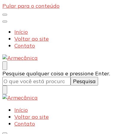
Pular para o conteúdo
Início
Voltar ao site
Contato
Armecânica
Blog
Procurando
Pesquise qualquer coisa e pressione Enter.
algo?
Armecânica
Blog
Início
Voltar ao site
Contato