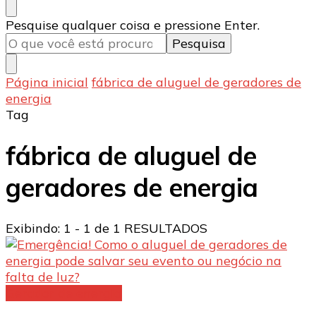
Procurando
Pesquise qualquer coisa e pressione Enter.
algo?
Página inicial
fábrica de aluguel de geradores de
energia
Tag
fábrica de aluguel de
geradores de energia
Exibindo: 1 - 1 de 1 RESULTADOS
Gerador de energia