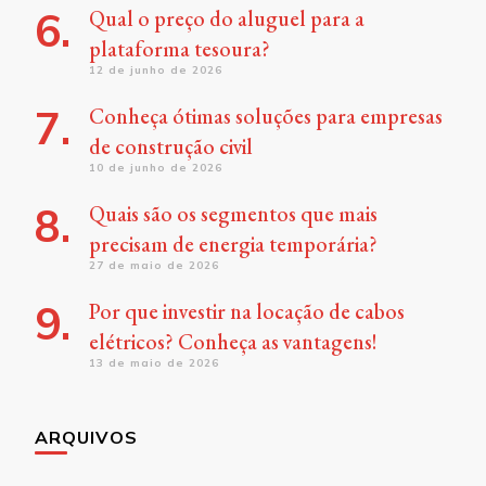
Qual o preço do aluguel para a
plataforma tesoura?
12 de junho de 2026
Conheça ótimas soluções para empresas
de construção civil
10 de junho de 2026
Quais são os segmentos que mais
precisam de energia temporária?
27 de maio de 2026
Por que investir na locação de cabos
elétricos? Conheça as vantagens!
13 de maio de 2026
ARQUIVOS