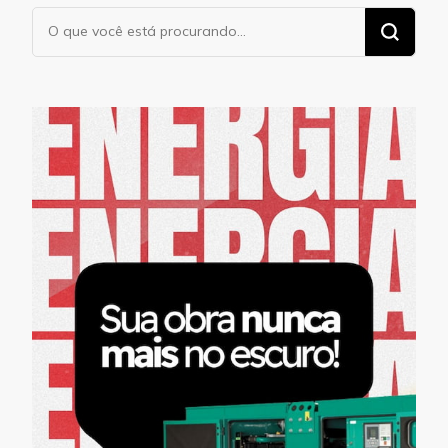
Procurando
algo?