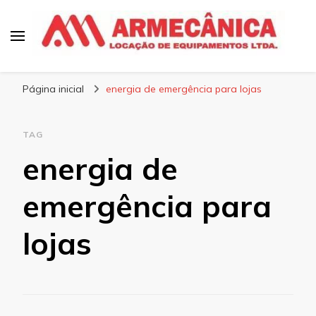
Armecânica
Blog
Página inicial
energia de emergência para lojas
TAG
energia de
emergência para
lojas