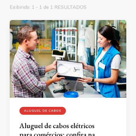
Exibindo: 1 - 1 de 1 RESULTADOS
ALUGUEL DE CABOS
Aluguel de cabos elétricos
para comércios: confira na