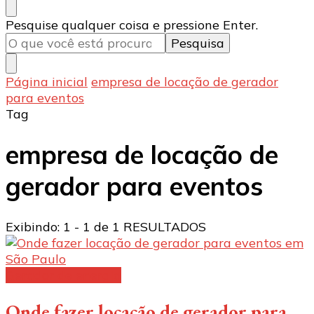
Procurando
Pesquise qualquer coisa e pressione Enter.
algo?
Página inicial
empresa de locação de gerador
para eventos
Tag
empresa de locação de
gerador para eventos
Exibindo: 1 - 1 de 1 RESULTADOS
Gerador de energia
Onde fazer locação de gerador para