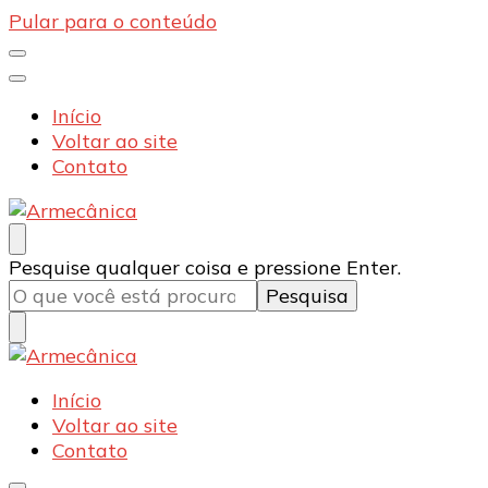
Pular para o conteúdo
Início
Voltar ao site
Contato
Armecânica
Blog
Procurando
Pesquise qualquer coisa e pressione Enter.
algo?
Armecânica
Blog
Início
Voltar ao site
Contato