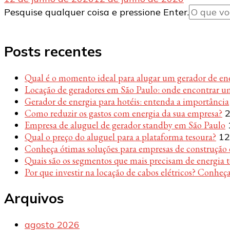
Procurando
Pesquise qualquer coisa e pressione Enter.
algo?
Posts recentes
Qual é o momento ideal para alugar um gerador de en
Locação de geradores em São Paulo: onde encontrar u
Gerador de energia para hotéis: entenda a importância
Como reduzir os gastos com energia da sua empresa?
2
Empresa de aluguel de gerador standby em São Paulo
Qual o preço do aluguel para a plataforma tesoura?
12
Conheça ótimas soluções para empresas de construção c
Quais são os segmentos que mais precisam de energia 
Por que investir na locação de cabos elétricos? Conheça
Arquivos
agosto 2026