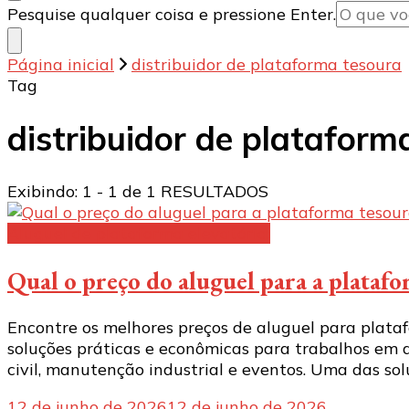
Procurando
Pesquise qualquer coisa e pressione Enter.
algo?
Página inicial
distribuidor de plataforma tesoura
Tag
distribuidor de plataform
Exibindo: 1 - 1 de 1 RESULTADOS
Aluguel de plataforma elevatória:
Qual o preço do aluguel para a plataf
Encontre os melhores preços de aluguel para plata
soluções práticas e econômicas para trabalhos em 
civil, manutenção industrial e eventos. Uma das sol
12 de junho de 2026
12 de junho de 2026