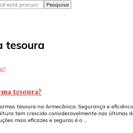
a tesoura
orma tesoura?
formas tesoura na Armecânica. Segurança e eficiênci
altura tem crescido consideravelmente nas últimas 
uções mais eficazes e seguras é o …