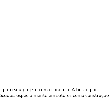
a para seu projeto com economia! A busca por
décadas, especialmente em setores como construção