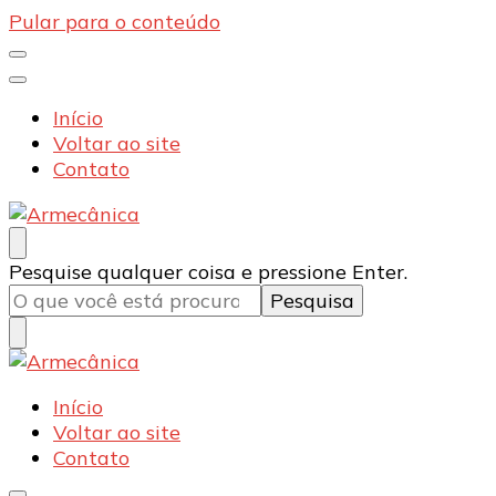
Pular para o conteúdo
Início
Voltar ao site
Contato
Armecânica
Blog
Procurando
Pesquise qualquer coisa e pressione Enter.
algo?
Armecânica
Blog
Início
Voltar ao site
Contato