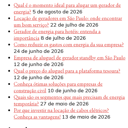
Qual é o momento ideal para alugar um gerador de
energia?
5 de agosto de 2026
Locação de geradores em São Paulo: onde encontrar
um bom serviço?
22 de julho de 2026
Gerador de energia para hotéis: entenda a
importância
8 de julho de 2026
Como reduzir os gastos com energia da sua empresa?
24 de junho de 2026
Empresa de aluguel de gerador standby em São Paulo
12 de junho de 2026
Qual o preço do aluguel para a plataforma tesoura?
12 de junho de 2026
Conheça ótimas soluções para empresas de
construção civil
10 de junho de 2026
Quais são os segmentos que mais precisam de energia
temporária?
27 de maio de 2026
Por que investir na locação de cabos elétricos?
Conheça as vantagens!
13 de maio de 2026