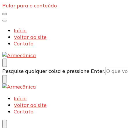
Pular para o conteúdo
Início
Voltar ao site
Contato
Armecânica
Blog
Procurando
Pesquise qualquer coisa e pressione Enter.
algo?
Armecânica
Blog
Início
Voltar ao site
Contato