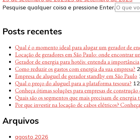
Procurando
Pesquise qualquer coisa e pressione Enter.
algo?
Posts recentes
Qual é o momento ideal para alugar um gerador de en
Locação de geradores em São Paulo: onde encontrar u
Gerador de energia para hotéis: entenda a importância
Como reduzir os gastos com energia da sua empresa?
2
Empresa de aluguel de gerador standby em São Paulo
Qual o preço do aluguel para a plataforma tesoura?
12
Conheça ótimas soluções para empresas de construção c
Quais são os segmentos que mais precisam de energia 
Por que investir na locação de cabos elétricos? Conheça
Arquivos
agosto 2026