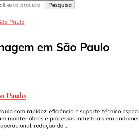
São Paulo
anagem em São Paulo
ão Paulo
lo com rapidez, eficiência e suporte técnico especia
m manter obras e processos industriais em andament
operacional, redução de …