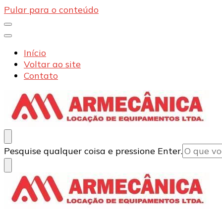
Pular para o conteúdo
Início
Voltar ao site
Contato
Armecânica
Blog
Procurando
Pesquise qualquer coisa e pressione Enter.
algo?