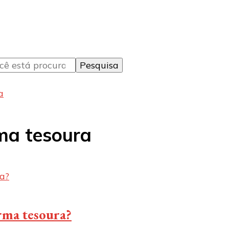
a
ma tesoura
orma tesoura?