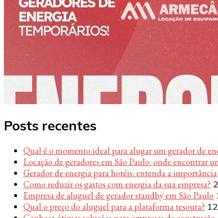
Posts recentes
Qual é o momento ideal para alugar um gerador de en
Locação de geradores em São Paulo: onde encontrar u
Gerador de energia para hotéis: entenda a importância
Como reduzir os gastos com energia da sua empresa?
2
Empresa de aluguel de gerador standby em São Paulo
Qual o preço do aluguel para a plataforma tesoura?
12
Conheça ótimas soluções para empresas de construção c