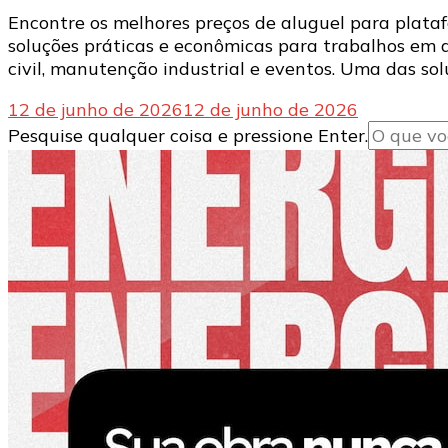
Encontre os melhores preços de aluguel para plata
soluções práticas e econômicas para trabalhos em 
civil, manutenção industrial e eventos. Uma das sol
12 de junho de 2026
12 de junho de 2026
Procurando
Pesquise qualquer coisa e pressione Enter.
algo?