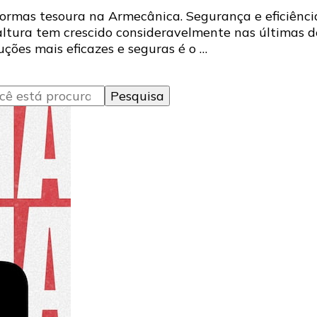
formas tesoura na Armecânica. Segurança e eficiênci
altura tem crescido consideravelmente nas últimas 
uções mais eficazes e seguras é o …