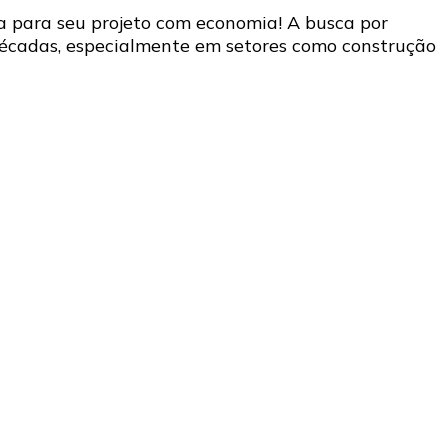
a para seu projeto com economia! A busca por
décadas, especialmente em setores como construção