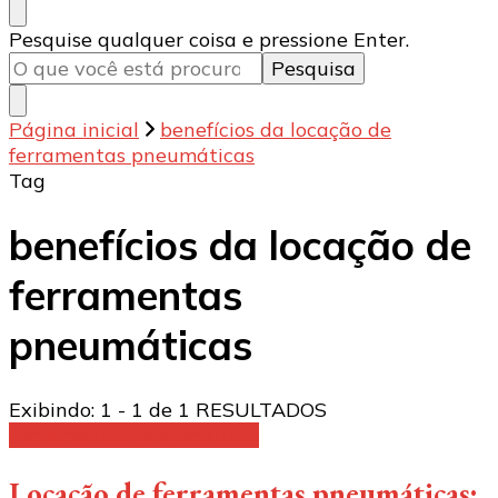
Procurando
Pesquise qualquer coisa e pressione Enter.
algo?
Página inicial
benefícios da locação de
ferramentas pneumáticas
Tag
benefícios da locação de
ferramentas
pneumáticas
Exibindo: 1 - 1 de 1 RESULTADOS
Ferramentas pneumáticas
Locação de ferramentas pneumáticas: