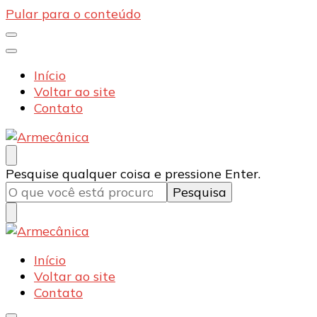
Pular para o conteúdo
Início
Voltar ao site
Contato
Armecânica
Blog
Procurando
Pesquise qualquer coisa e pressione Enter.
algo?
Armecânica
Blog
Início
Voltar ao site
Contato