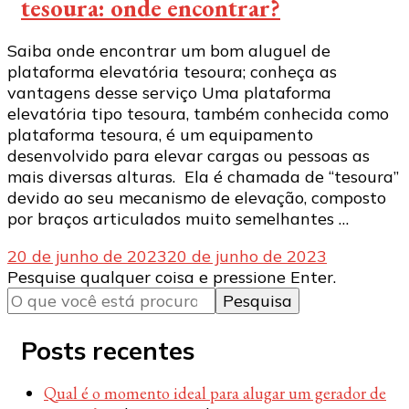
tesoura: onde encontrar?
Saiba onde encontrar um bom aluguel de
plataforma elevatória tesoura; conheça as
vantagens desse serviço Uma plataforma
elevatória tipo tesoura, também conhecida como
plataforma tesoura, é um equipamento
desenvolvido para elevar cargas ou pessoas as
mais diversas alturas. Ela é chamada de “tesoura”
devido ao seu mecanismo de elevação, composto
por braços articulados muito semelhantes …
20 de junho de 2023
20 de junho de 2023
Procurando
Pesquise qualquer coisa e pressione Enter.
algo?
Posts recentes
Qual é o momento ideal para alugar um gerador de