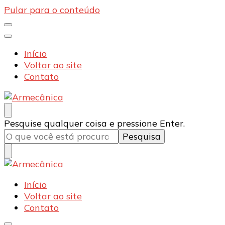
Pular para o conteúdo
Início
Voltar ao site
Contato
Armecânica
Blog
Procurando
Pesquise qualquer coisa e pressione Enter.
algo?
Armecânica
Blog
Início
Voltar ao site
Contato