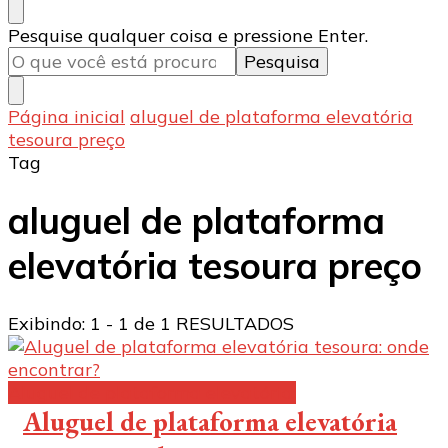
Procurando
Pesquise qualquer coisa e pressione Enter.
algo?
Página inicial
aluguel de plataforma elevatória
tesoura preço
Tag
aluguel de plataforma
elevatória tesoura preço
Exibindo: 1 - 1 de 1 RESULTADOS
Aluguel de plataforma elevatória:
Aluguel de plataforma elevatória