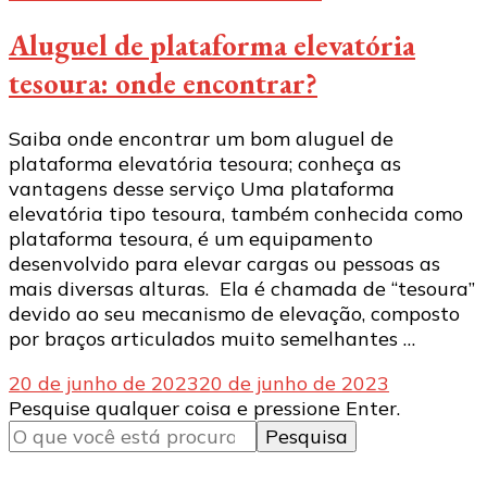
Aluguel de plataforma elevatória
tesoura: onde encontrar?
Saiba onde encontrar um bom aluguel de
plataforma elevatória tesoura; conheça as
vantagens desse serviço Uma plataforma
elevatória tipo tesoura, também conhecida como
plataforma tesoura, é um equipamento
desenvolvido para elevar cargas ou pessoas as
mais diversas alturas. Ela é chamada de “tesoura”
devido ao seu mecanismo de elevação, composto
por braços articulados muito semelhantes …
20 de junho de 2023
20 de junho de 2023
Procurando
Pesquise qualquer coisa e pressione Enter.
algo?