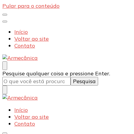
Pular para o conteúdo
Início
Voltar ao site
Contato
Armecânica
Blog
Procurando
Pesquise qualquer coisa e pressione Enter.
algo?
Armecânica
Blog
Início
Voltar ao site
Contato