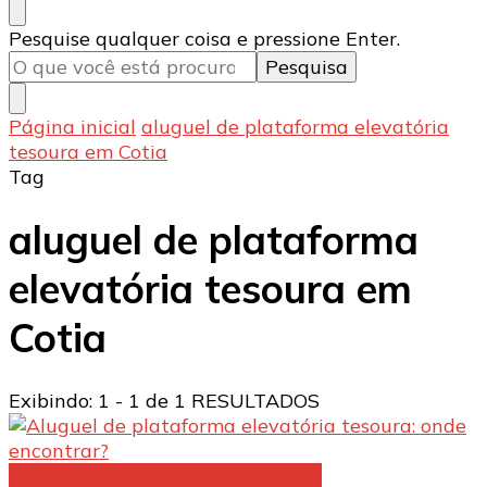
Procurando
Pesquise qualquer coisa e pressione Enter.
algo?
Página inicial
aluguel de plataforma elevatória
tesoura em Cotia
Tag
aluguel de plataforma
elevatória tesoura em
Cotia
Exibindo: 1 - 1 de 1 RESULTADOS
Aluguel de plataforma elevatória: