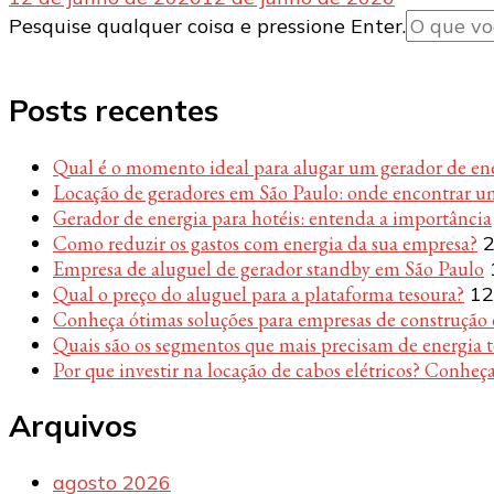
Procurando
Pesquise qualquer coisa e pressione Enter.
algo?
Posts recentes
Qual é o momento ideal para alugar um gerador de en
Locação de geradores em São Paulo: onde encontrar u
Gerador de energia para hotéis: entenda a importância
Como reduzir os gastos com energia da sua empresa?
2
Empresa de aluguel de gerador standby em São Paulo
Qual o preço do aluguel para a plataforma tesoura?
12
Conheça ótimas soluções para empresas de construção c
Quais são os segmentos que mais precisam de energia 
Por que investir na locação de cabos elétricos? Conheça
Arquivos
agosto 2026