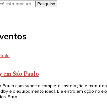
eventos
y em São Paulo
 Paulo com suporte completo, instalação e manuten
andby é o equipamento ideal. Ele entra em ação no 
das. Para …