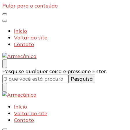
Pular para o conteúdo
Início
Voltar ao site
Contato
Armecânica
Blog
Procurando
Pesquise qualquer coisa e pressione Enter.
algo?
Armecânica
Blog
Início
Voltar ao site
Contato