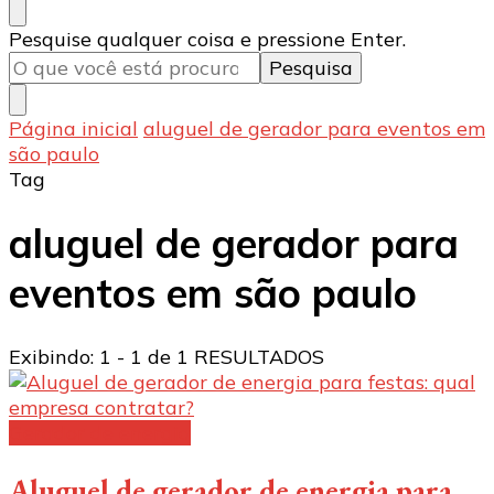
Procurando
Pesquise qualquer coisa e pressione Enter.
algo?
Página inicial
aluguel de gerador para eventos em
são paulo
Tag
aluguel de gerador para
eventos em são paulo
Exibindo: 1 - 1 de 1 RESULTADOS
Gerador de energia
Aluguel de gerador de energia para