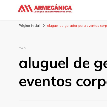
Armecânica
Blog
Página inicial
aluguel de gerador para eventos corp
TAG
aluguel de g
eventos corp