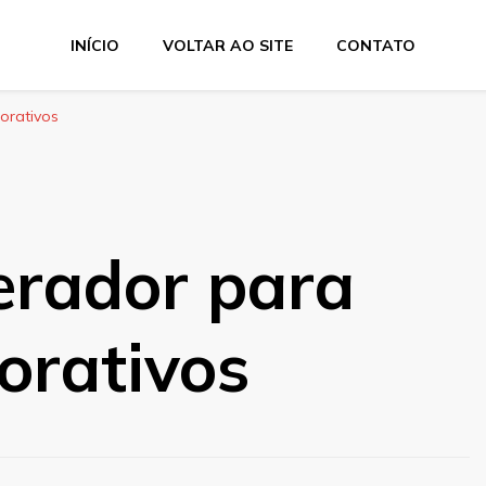
INÍCIO
VOLTAR AO SITE
CONTATO
orativos
erador para
orativos