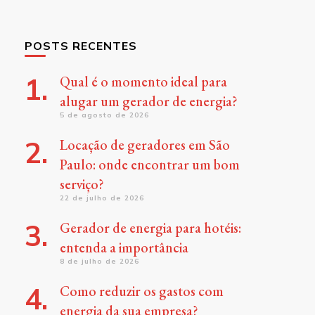
POSTS RECENTES
Qual é o momento ideal para
alugar um gerador de energia?
5 de agosto de 2026
Locação de geradores em São
Paulo: onde encontrar um bom
serviço?
22 de julho de 2026
Gerador de energia para hotéis:
entenda a importância
8 de julho de 2026
Como reduzir os gastos com
energia da sua empresa?