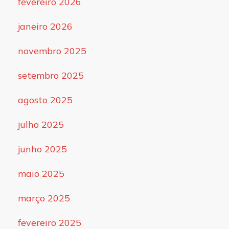
fevereiro 2026
janeiro 2026
novembro 2025
setembro 2025
agosto 2025
julho 2025
junho 2025
maio 2025
março 2025
fevereiro 2025