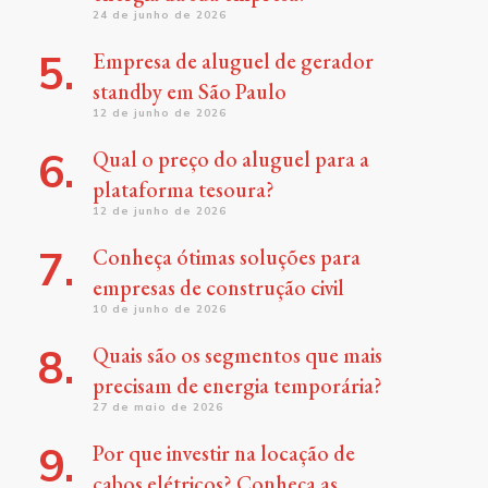
24 de junho de 2026
Empresa de aluguel de gerador
standby em São Paulo
12 de junho de 2026
Qual o preço do aluguel para a
plataforma tesoura?
12 de junho de 2026
Conheça ótimas soluções para
empresas de construção civil
10 de junho de 2026
Quais são os segmentos que mais
precisam de energia temporária?
27 de maio de 2026
Por que investir na locação de
cabos elétricos? Conheça as