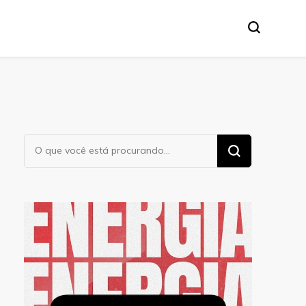
Procurando
algo?