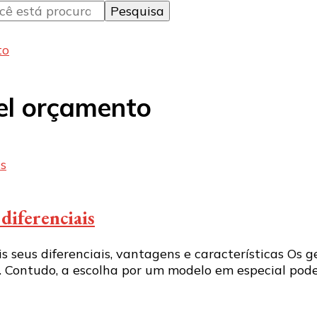
to
sel orçamento
 diferenciais
ais seus diferenciais, vantagens e características O
. Contudo, a escolha por um modelo em especial po