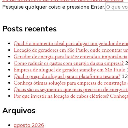
Procurando
Pesquise qualquer coisa e pressione Enter.
algo?
Posts recentes
Qual é o momento ideal para alugar um gerador de en
Locação de geradores em São Paulo: onde encontrar u
Gerador de energia para hotéis: entenda a importância
Como reduzir os gastos com energia da sua empresa?
2
Empresa de aluguel de gerador standby em São Paulo
Qual o preço do aluguel para a plataforma tesoura?
12
Conheça ótimas soluções para empresas de construção c
Quais são os segmentos que mais precisam de energia 
Por que investir na locação de cabos elétricos? Conheça
Arquivos
agosto 2026