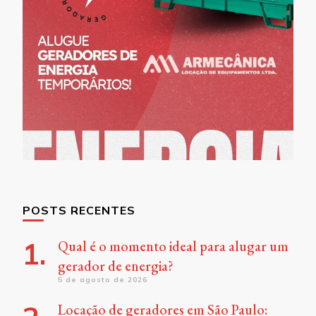
POSTS RECENTES
Qual é o momento ideal para alugar um
gerador de energia?
5 de agosto de 2026
Locação de geradores em São Paulo: