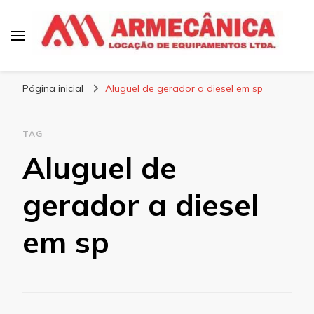
Armecânica
Blog
Página inicial
Aluguel de gerador a diesel em sp
TAG
Aluguel de
gerador a diesel
em sp