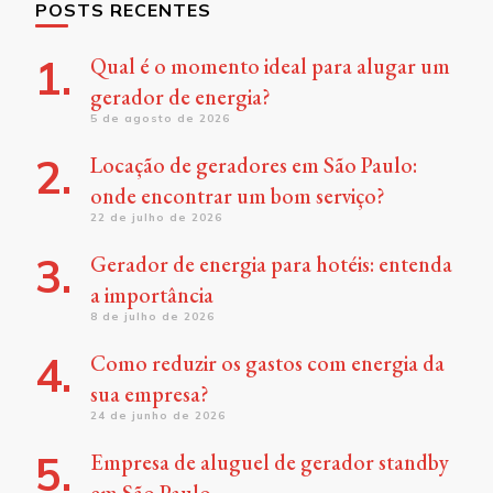
POSTS RECENTES
Qual é o momento ideal para alugar um
gerador de energia?
5 de agosto de 2026
Locação de geradores em São Paulo:
onde encontrar um bom serviço?
22 de julho de 2026
Gerador de energia para hotéis: entenda
a importância
8 de julho de 2026
Como reduzir os gastos com energia da
sua empresa?
24 de junho de 2026
Empresa de aluguel de gerador standby
em São Paulo