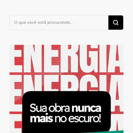
Procurando
algo?