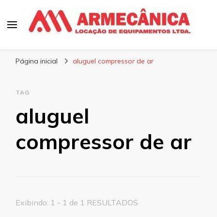
Armecânica
Blog
Página inicial
aluguel compressor de ar
TAG
aluguel
compressor de ar
Exibindo: 1 - 1 de 1 RESULTADOS