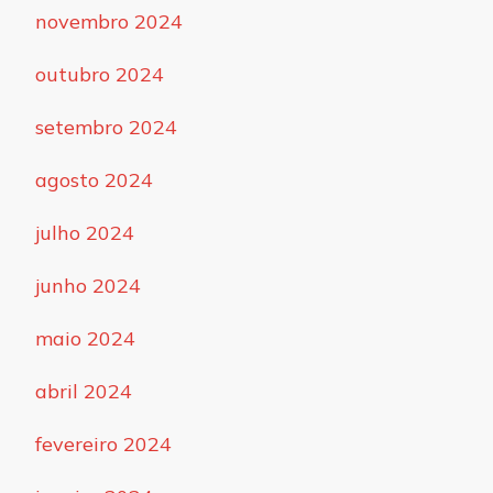
novembro 2024
outubro 2024
setembro 2024
agosto 2024
julho 2024
junho 2024
maio 2024
abril 2024
fevereiro 2024