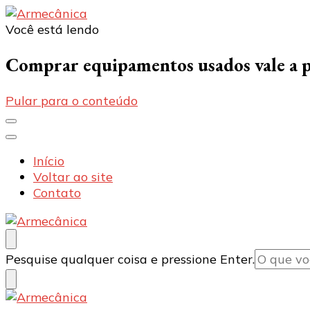
Você está lendo
Armecânica
Blog
Comprar equipamentos usados vale a 
Pular para o conteúdo
Início
Voltar ao site
Contato
Armecânica
Blog
Procurando
Pesquise qualquer coisa e pressione Enter.
algo?