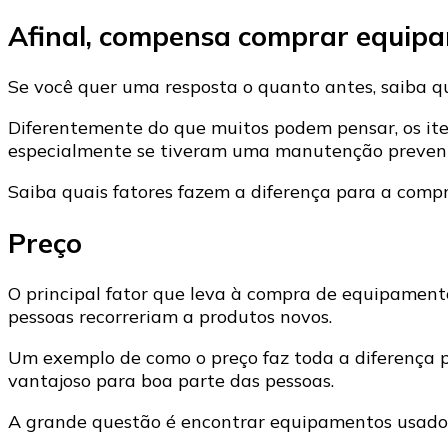
Afinal, compensa comprar equip
Se você quer uma resposta o quanto antes, saiba q
Diferentemente do que muitos podem pensar, os it
especialmente se tiveram uma manutenção preventiv
Saiba quais fatores fazem a diferença para a com
Preço
O principal fator que leva à compra de equipamentos
pessoas recorreriam a produtos novos.
Um exemplo de como o preço faz toda a diferença 
vantajoso para boa parte das pessoas.
A grande questão é encontrar equipamentos usados 