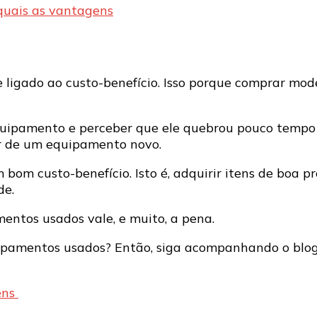
 quais as vantagens
ligado ao custo-benefício. Isso porque comprar mod
uipamento e perceber que ele quebrou pouco tempo d
lor de um equipamento novo.
 bom custo-benefício. Isto é, adquirir itens de boa 
de.
ntos usados vale, e muito, a pena.
uipamentos usados? Então, siga acompanhando o blog
ens