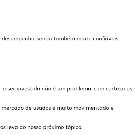
o desempenho, sendo também muito confiáveis,
r a ser investido não é um problema, com certeza as
 o mercado de usados é muito movimentado e
os leva ao nosso próximo tópico.