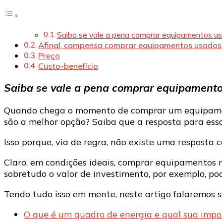
Saiba se vale a pena comprar equipamentos us
Afinal, compensa comprar equipamentos usado
Preço
Custo-benefício
Saiba se vale a pena comprar equipamento
Quando chega o momento de comprar um equipamen
são a melhor opção? Saiba que a resposta para ess
Isso porque, via de regra, não existe uma resposta
Claro, em condições ideais, comprar equipamentos 
sobretudo o valor de investimento, por exemplo, po
Tendo tudo isso em mente, neste artigo falaremos 
O que é um quadro de energia e qual sua impo