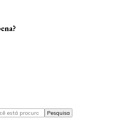
pena?