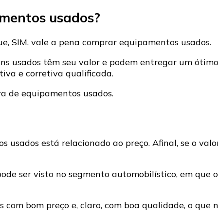
amentos usados?
ue, SIM, vale a pena comprar equipamentos usados.
ens usados têm seu valor e podem entregar um ótim
a e corretiva qualificada.
pra de equipamentos usados.
 usados está relacionado ao preço. Afinal, se o valo
pode ser visto no segmento automobilístico, em que
com bom preço e, claro, com boa qualidade, o que n