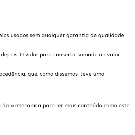
elos usados sem qualquer garantia de qualidade
epois. O valor para conserto, somado ao valor
procedência, que, como dissemos, teve uma
 da Armecanica para ler mais conteúdo como este.