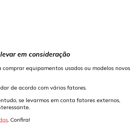
 levar em consideração
a comprar equipamentos usados ou modelos novos
udar de acordo com vários fatores.
ntudo, se levarmos em conta fatores externos,
nteressante.
dos
. Confira!