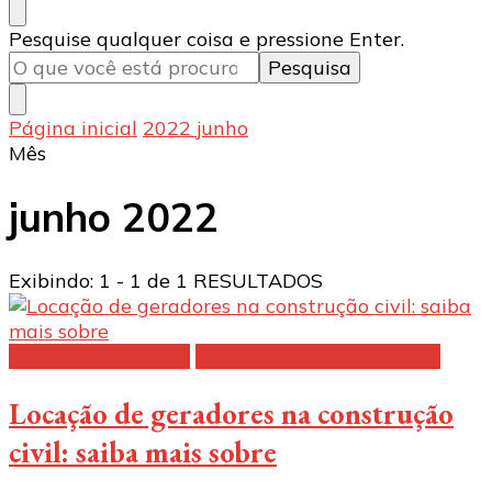
Procurando
Pesquise qualquer coisa e pressione Enter.
algo?
Página inicial
2022
junho
Mês
junho 2022
Exibindo: 1 - 1 de 1 RESULTADOS
Gerador de energia
Locação de equipamentos
Locação de geradores na construção
civil: saiba mais sobre