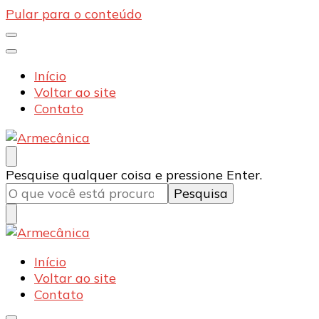
Pular para o conteúdo
Início
Voltar ao site
Contato
Armecânica
Blog
Procurando
Pesquise qualquer coisa e pressione Enter.
algo?
Armecânica
Blog
Início
Voltar ao site
Contato