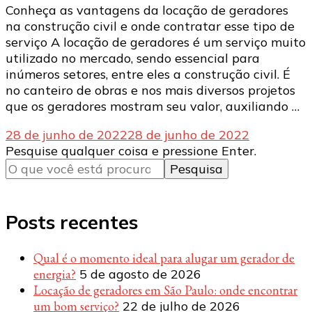
Conheça as vantagens da locação de geradores
na construção civil e onde contratar esse tipo de
serviço A locação de geradores é um serviço muito
utilizado no mercado, sendo essencial para
inúmeros setores, entre eles a construção civil. É
no canteiro de obras e nos mais diversos projetos
que os geradores mostram seu valor, auxiliando …
28 de junho de 2022
28 de junho de 2022
Procurando
Pesquise qualquer coisa e pressione Enter.
algo?
Posts recentes
Qual é o momento ideal para alugar um gerador de
energia?
5 de agosto de 2026
Locação de geradores em São Paulo: onde encontrar
um bom serviço?
22 de julho de 2026