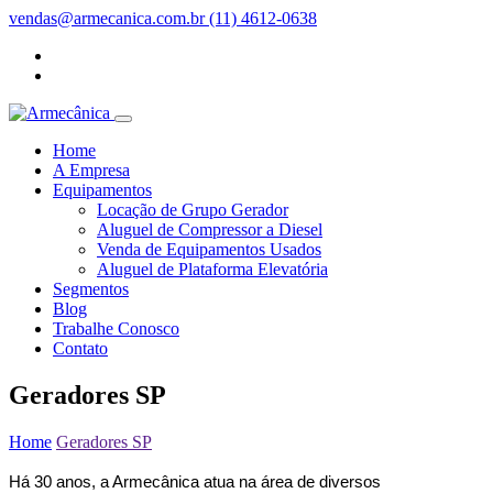
vendas@armecanica.com.br
(11) 4612-0638
Home
A Empresa
Equipamentos
Locação de Grupo Gerador
Aluguel de Compressor a Diesel
Venda de Equipamentos Usados
Aluguel de Plataforma Elevatória
Segmentos
Blog
Trabalhe Conosco
Contato
Geradores SP
Home
Geradores SP
Há 30 anos, a Armecânica atua na área de diversos 