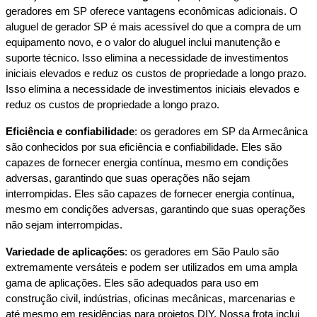
geradores em SP oferece vantagens econômicas adicionais. O 
aluguel de gerador SP é mais acessível do que a compra de um 
equipamento novo, e o valor do aluguel inclui manutenção e 
suporte técnico. Isso elimina a necessidade de investimentos 
iniciais elevados e reduz os custos de propriedade a longo prazo. 
Isso elimina a necessidade de investimentos iniciais elevados e 
reduz os custos de propriedade a longo prazo.
Eficiência e confiabilidade
: os geradores em SP da Armecânica 
são conhecidos por sua eficiência e confiabilidade. Eles são 
capazes de fornecer energia contínua, mesmo em condições 
adversas, garantindo que suas operações não sejam 
interrompidas. Eles são capazes de fornecer energia contínua, 
mesmo em condições adversas, garantindo que suas operações 
não sejam interrompidas.
Variedade de aplicações
: os geradores em São Paulo são 
extremamente versáteis e podem ser utilizados em uma ampla 
gama de aplicações. Eles são adequados para uso em 
construção civil, indústrias, oficinas mecânicas, marcenarias e 
até mesmo em residências para projetos DIY. Nossa frota inclui 